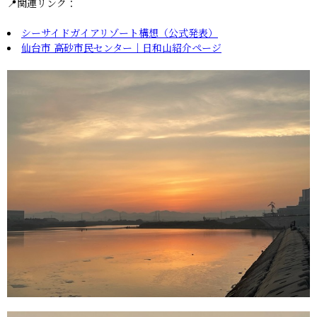
📍関連リンク：
シーサイドガイアリゾート構想（公式発表）
仙台市 高砂市民センター｜日和山紹介ページ