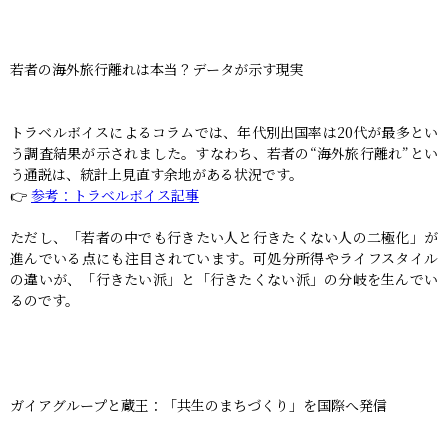
若者の海外旅行離れは本当？データが示す現実
トラベルボイスによるコラムでは、年代別出国率は20代が最多とい
う調査結果が示されました。すなわち、若者の“海外旅行離れ”とい
う通説は、統計上見直す余地がある状況です。
👉
参考：トラベルボイス記事
ただし、「若者の中でも行きたい人と行きたくない人の二極化」が
進んでいる点にも注目されています。可処分所得やライフスタイル
の違いが、「行きたい派」と「行きたくない派」の分岐を生んでい
るのです。
ガイアグループと蔵王：「共生のまちづくり」を国際へ発信