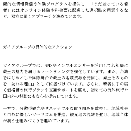
極的な情報発信や体験プログラムを提供し、「まだ迷っている若
者」にはオンライン体験や料金面に配慮した選択肢を用意するな
ど、双方に届くアプローチを進めています。
ガイアグループの具体的なアクション
ガイアグループでは、SNSやインフルエンサーを活用して若年層に
蔵王の魅力を届けるマーケティングを強化しています。また、台湾
をはじめとした国際舞台で蔵王の地域資源を発信し、蔵王そのもの
を「訪れる理由」として位置づけています。さらに、若者に手の届
く価格帯の旅行プランや交通サポートを整え、初めての海外旅行や
国内外の移動にも安心を提供しています。
一方で、分散型観光やサステナブルな取り組みを重視し、地域社会
と自然に優しいツーリズムを推進。観光地の混雑を避け、地域全体
が潤う仕組みづくりを進めています。