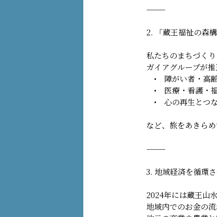
⸻
2. 「蔵王福祉の森
私たちのまちづくり
ガイアグループが推
• 障がい者・高齢
• 医療・看護・
• 心の再生とつな
など、旅をあきらめ
⸻
3. 地域経済を循環
2024年には蔵王
地域内でのお金の流