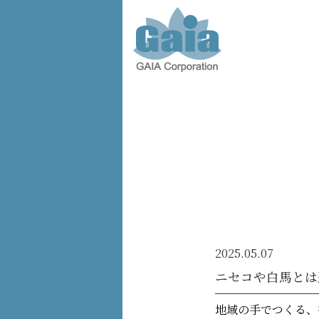
株式会
社ガイ
ア -
GAIA
Corporation
-
2025.05.07
ニセコや白馬とは
地域の手でつくる、