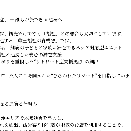
構想」― 誰もが旅できる地域へ
は、観光だけでなく「福祉」との融合も大切にしています。
進する「蔵王福祉の森構想」では、
者・難病の子どもと家族が滞在できるケア対応型ユニット
福祉と連携した安心の滞在支援
がりを重視した“リトリート型支援拠点”の創出
ていた人にこそ開かれた“ひらかれたリゾート”を目指していま
させる通貨と仕組み
山水苑エリアで地域通貨を導入し、
れを創出。観光客や移住者が地域のお店を利用することで、