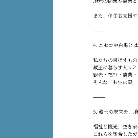
地元の商業や農業と
また、移住者支援や
⸻
4. ニセコや白馬と
私たちの目指すもの
蔵王に暮らす人々と
観光・福祉・農業・
そんな「共生の森」
⸻
5. 蔵王の未来を、
福祉と観光、空き家
これらを統合したガ