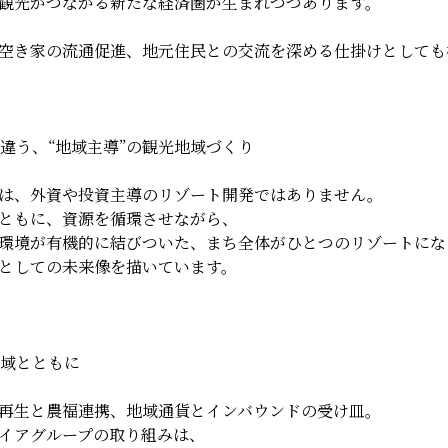
観光がつながる新たな経済圏が生まれつつあります。
空き家の流通促進、地元住民との交流を深める仕掛けとしても
は違う、“地域主導”の観光地域づくり
は、外資や投資主導のリゾート開発ではありません。
ともに、資源を循環させながら、
環境が有機的に結びついた、まち全体がひとつのリゾートにな
としての未来像を描いています。
地域とともに
再生と農福連携、地域通貨とインバウンドの受け皿。
イアグループの取り組みは、