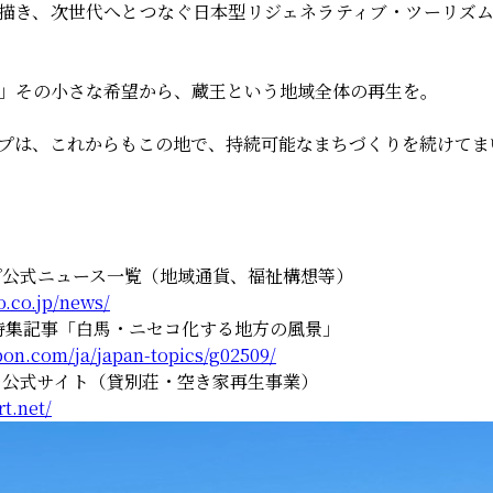
を描き、次世代へとつなぐ日本型リジェネラティブ・ツーリズ
」その小さな希望から、蔵王という地域全体の再生を。
プは、これからもこの地で、持続可能なまちづくりを続けてま
公式ニュース一覧（地域通貨、福祉構想等）
o.co.jp/news/
om 特集記事「白馬・ニセコ化する地方の風景」
pon.com/ja/japan-topics/g02509/
公式サイト（貸別荘・空き家再生事業）
rt.net/