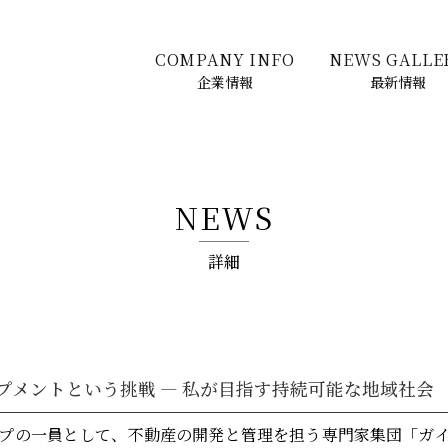
COMPANY INFO
NEWS GALLE
企業情報
最新情報
NEWS
詳細
プメントという挑戦 ― 私が目指す持続可能な地域社会
プの一員として、不動産の開発と管理を担う専門家集団「ガ