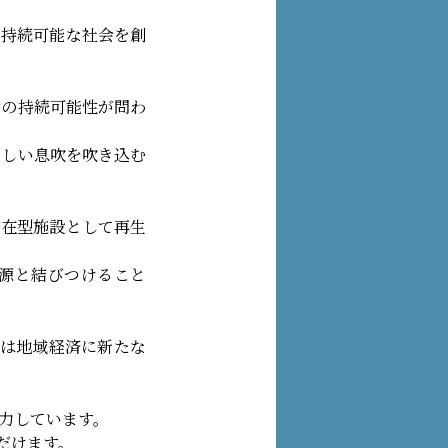
た持続可能な社会を創
会の持続可能性が問わ
新しい息吹を吹き込む
滞在型施設として再生
源と結びつけること
は地域経済に新たな
力しています。
だけます。