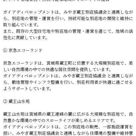
ガイアディベロップメントは、みやぎ蔵王別荘協議会と連携しなが
ら、別荘地の管理・運営を行い、持続可能な別荘地の開発と維持に
取り組んでいます。
また、既存の大型住宅地や別荘地の管理・運営を通じて、地域の活
性化に貢献しています。
① 京急エコーランド
京急エコーランドは、宮城県蔵王町に位置する大規模別荘地で、美
しい自然環境の中での快適な居住空間を提供しています。
ガイアディベロップメントは、みやぎ蔵王別荘協議会 と連携しなが
ら、敷地管理やインフラ整備を行い、別荘利用者が快適に過ごせる
ようサポートしています。
② 蔵王山水苑
蔵王山水苑は宮城県の蔵王連峰の麓に広がる大規模な別荘地で、自
然豊かな環境の中でのスローライフが楽しめるエリアです。
ガイアディベロップメントは、この別荘地の販売、一部施設運営を
担い、みやぎ蔵王別荘協議会と連携しながら住環境の整備や維持管