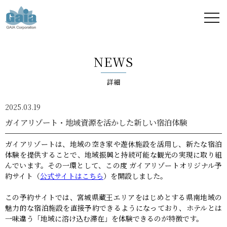
株式
会社
NEWS
ガイ
詳細
ア -
2025.03.19
GAIA
ガイアリゾート・地域資源を活かした新しい宿泊体験
Corporation
ガイアリゾートは、地域の空き家や遊休施設を活用し、新たな宿泊
体験を提供することで、地域振興と持続可能な観光の実現に取り組
-
んでいます。その一環として、この度 ガイアリゾートオリジナル予
約サイト（
公式サイトはこちら
）を開設しました。
この予約サイトでは、宮城県蔵王エリアをはじめとする県南地域の
魅力的な宿泊施設を直接予約できるようになっており、ホテルとは
一味違う「地域に溶け込む滞在」を体験できるのが特徴です。