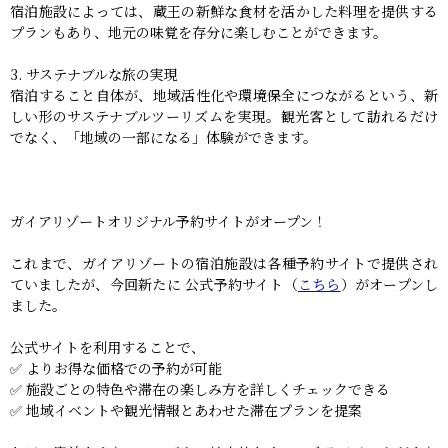
宿泊施設によっては、蔵王の新鮮な食材を活かした料理を提供する
プランもあり、地元の味覚を存分に楽しむことができます。
3. サステナブルな旅の実現
宿泊すること自体が、地域活性化や環境保全につながるという、新
しい形のサステナブルツーリズムを実現。観光客として訪れるだけ
でなく、「地域の一部になる」体験ができます。
ガイアリゾートオリジナル予約サイトがオープン！
これまで、ガイアリゾートの宿泊施設は各種予約サイトで提供され
ていましたが、今回新たに 公式予約サイト（
こちら
）がオープンし
ました。
公式サイトを利用することで、
✅ よりお得な価格での予約が可能
✅ 施設ごとの特色や滞在の楽しみ方を詳しくチェックできる
✅ 地域イベントや観光情報とあわせた滞在プランを提案