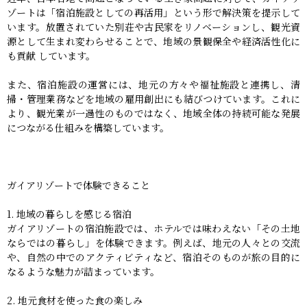
ゾートは「宿泊施設としての再活用」という形で解決策を提示して
います。放置されていた別荘や古民家をリノベーションし、観光資
源として生まれ変わらせることで、地域の景観保全や経済活性化に
も貢献 しています。
また、宿泊施設の運営には、地元の方々や福祉施設と連携し、清
掃・管理業務などを地域の雇用創出にも結びつけています。これに
より、観光業が一過性のものではなく、地域全体の持続可能な発展
につながる仕組みを構築しています。
ガイアリゾートで体験できること
1. 地域の暮らしを感じる宿泊
ガイアリゾートの宿泊施設では、ホテルでは味わえない「その土地
ならではの暮らし」を体験できます。例えば、地元の人々との交流
や、自然の中でのアクティビティなど、宿泊そのものが旅の目的に
なるような魅力が詰まっています。
2. 地元食材を使った食の楽しみ