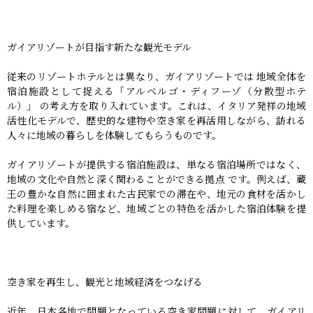
ガイアリゾートが目指す新たな観光モデル
従来のリゾートホテルとは異なり、ガイアリゾートでは 地域全体を
宿泊施設として捉える「アルベルゴ・ディフーゾ（分散型ホテ
ル）」 の考え方を取り入れています。これは、イタリア発祥の地域
活性化モデルで、歴史的な建物や空き家を再活用しながら、訪れる
人々に地域の暮らしを体験してもらうものです。
ガイアリゾートが提供する宿泊施設は、単なる宿泊場所ではなく、
地域の文化や自然と深く関わることができる拠点 です。例えば、蔵
王の豊かな自然に囲まれた古民家での滞在や、地元の食材を活かし
た料理を楽しめる宿など、地域ごとの特色を活かした宿泊体験を提
供しています。
空き家を再生し、観光と地域経済をつなげる
近年、日本各地で問題となっている空き家問題に対して、ガイアリ