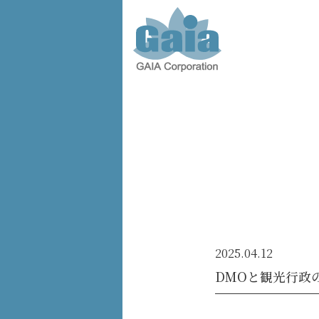
株式会
社ガイ
ア -
GAIA
Corporation
-
2025.04.12
DMOと観光行政