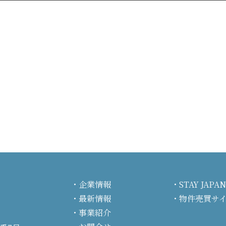
企業情報
STAY JA
最新情報
物件売買サ
事業紹介