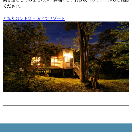
ください。
となりのレトロ – ガイアリゾート