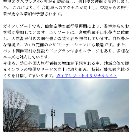
香港エクスプレスの3社が新規就航し、週11便の運航が実現しまし
た。 これにより、仙台地域へのアクセスが向上し、香港からの旅行
者が更なる増加が予想されます。
ガイアリゾートでも、仙台空港の直行便再開により、香港からのお
客様が増加しています。当リゾートは、宮城県蔵王山水苑内に位置
し、天然温泉付きの個性豊かな貸別荘を提供しています。自然豊か
な環境で、Wi-Fi完備のためワーケーションにも最適です。また、
ペット同伴可能な施設やドッグラン付きのコテージもあり、多様な
ニーズに対応しています。
今後も、訪日外国人旅行者数の増加が予想される中、地域全体で観
光インフラの整備やサービス向上に取り組み、持続可能な観光地づ
くりを目指してまいります。
ガイアリゾートオリジナルサイト