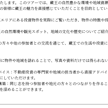
たします。このツアーでは、蔵王の自然豊かな環境や地域資
の皆様に蔵王の魅力を直接感じていただくことを目的としてい
エリアにある投資物件を実際にご覧いただき、物件の特徴や
の自然環境や観光スポット、地域の文化や歴史についてご紹
の方々や他の参加者との交流を通じて、蔵王での生活や投資に
に物件や地域を訪れることで、写真や資料だけでは得られな
バイス：不動産投資の専門家や地域の担当者から直接アドバイ
にしていただけます。
構築：同じ志を持つ参加者や地元の方々とのつながりを作るこ
を深めることができます。