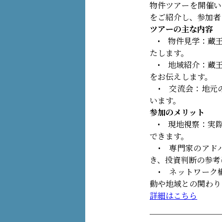
物件ツアーを開催い
をご紹介し、参加者
ツアーの主な内容
• 物件見学：蔵王
たします。
• 地域紹介：蔵王
をお伝えします。
• 交流会：地元
います。
参加のメリット
• 現地視察：実際
できます。
• 専門家のアド
き、投資判断の参考
• ネットワーク
動や地域との関わり
詳細はこちら