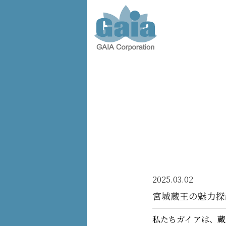
株式会
社ガイ
ア -
GAIA
Corporation
-
2025.03.02
宮城蔵王の魅力探
私たちガイアは、蔵