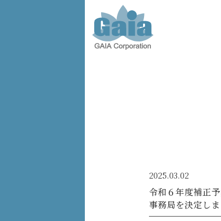
株式会
社ガイ
ア -
GAIA
Corporation
-
2025.03.02
令和６年度補正予
事務局を決定しま