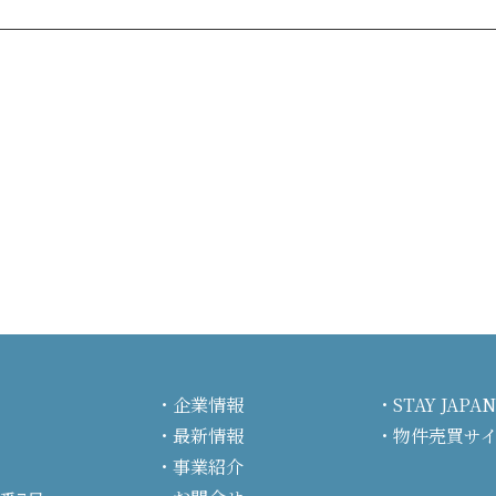
企業情報
STAY JA
最新情報
物件売買サ
事業紹介