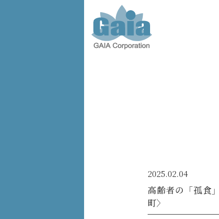
株式会
社ガイ
ア -
GAIA
Corporation
-
2025.02.04
高齢者の「孤食」
町〉