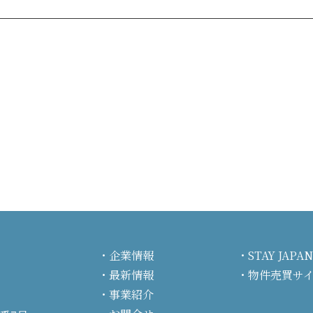
企業情報
STAY JA
最新情報
物件売買サ
事業紹介