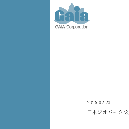
株式会
社ガイ
ア -
GAIA
Corporation
-
2025.02.23
日本ジオパーク認