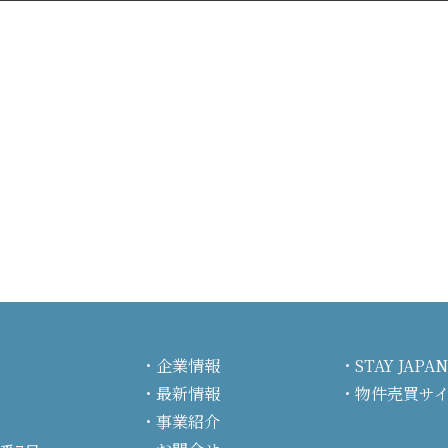
企業情報
STAY JA
最新情報
物件売買サ
事業紹介