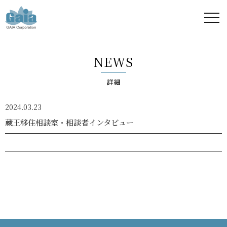
株式
会社
NEWS
ガイ
詳細
ア -
2024.03.23
GAIA
蔵王移住相談室・相談者インタビュー
Corporation
-