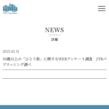
株式
会社
NEWS
ガイ
詳細
ア -
2025.01.31
GAIA
50歳以上の「ひとり旅」に関するWEBアンケート調査 JTBパ
ブリッシング調べ
Corporation
-