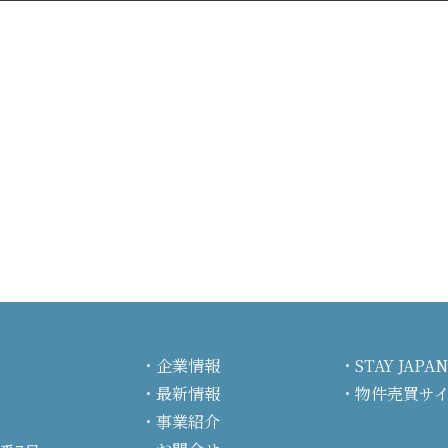
企業情報
STAY JA
最新情報
物件売買サ
事業紹介