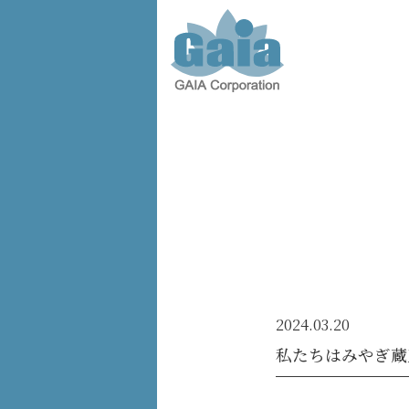
株式会
社ガイ
ア -
GAIA
Corporation
-
2024.03.20
私たちはみやぎ蔵