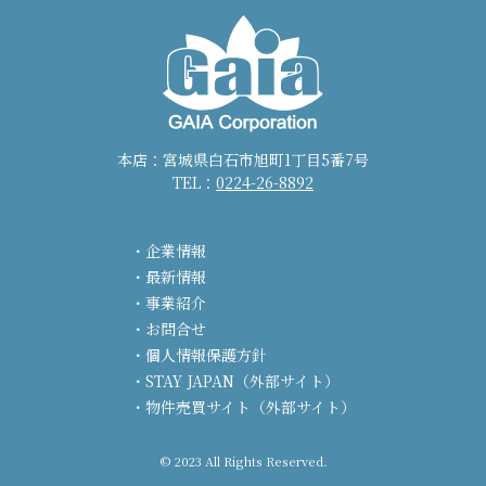
本店：宮城県白石市旭町1丁目5番7号
TEL：
0224-26-8892
企業情報
最新情報
事業紹介
お問合せ
個人情報保護方針
STAY JAPAN（外部サイト）
物件売買サイト（外部サイト）
© 2023 All Rights Reserved.