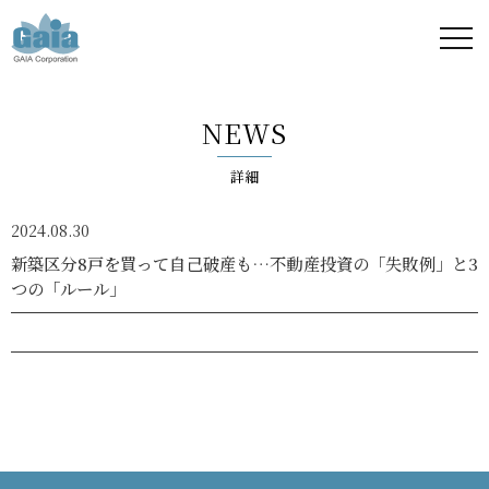
株式
会社
NEWS
ガイ
詳細
ア -
2024.08.30
GAIA
新築区分8戸を買って自己破産も…不動産投資の「失敗例」と3
つの「ルール」
Corporation
-