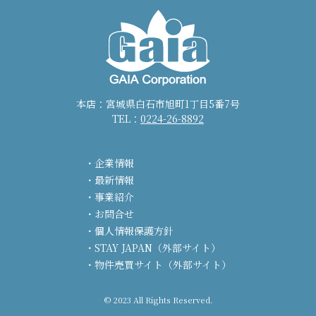
本店：宮城県白石市旭町1丁目5番7号
TEL：
0224-26-8892
企業情報
最新情報
事業紹介
お問合せ
個人情報保護方針
STAY JAPAN（外部サイト）
物件売買サイト（外部サイト）
© 2023 All Rights Reserved.