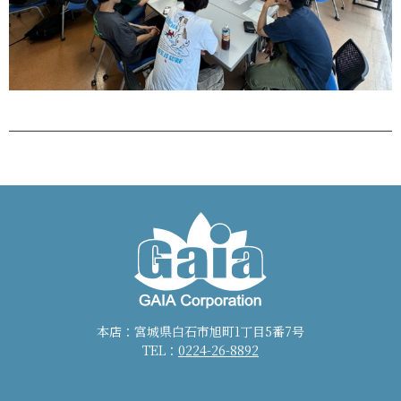
本店：宮城県白石市旭町1丁目5番7号
TEL：
0224-26-8892