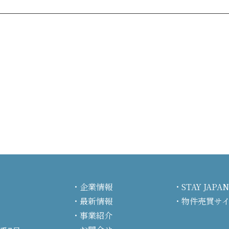
企業情報
STAY JA
最新情報
物件売買サ
事業紹介