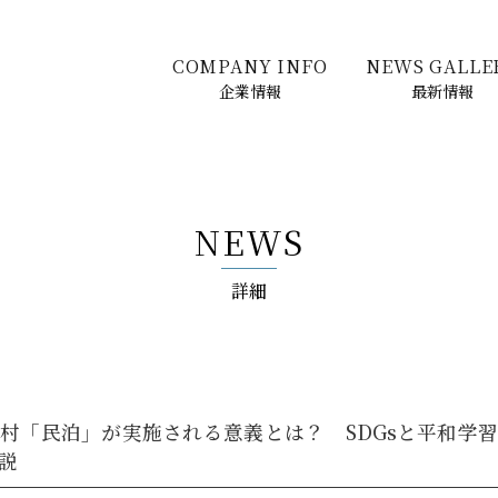
COMPANY INFO
NEWS GALLE
企業情報
最新情報
NEWS
詳細
村「民泊」が実施される意義とは？ SDGsと平和学
説