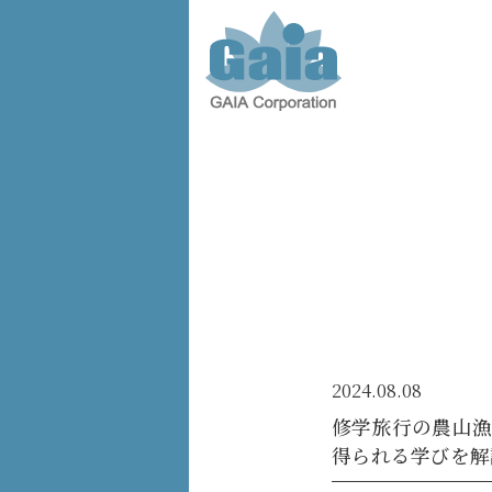
株式会
社ガイ
ア -
GAIA
Corporation
-
2024.08.08
修学旅行の農山漁
得られる学びを解