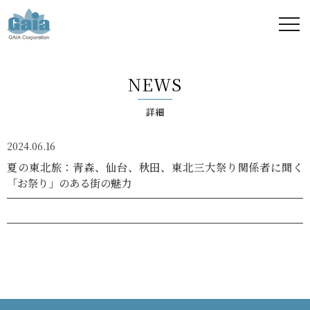
株式
会社
NEWS
ガイ
詳細
ア -
2024.06.16
GAIA
夏の東北旅：青森、仙台、秋田、東北三大祭り関係者に聞く
「お祭り」のある街の魅力
Corporation
-