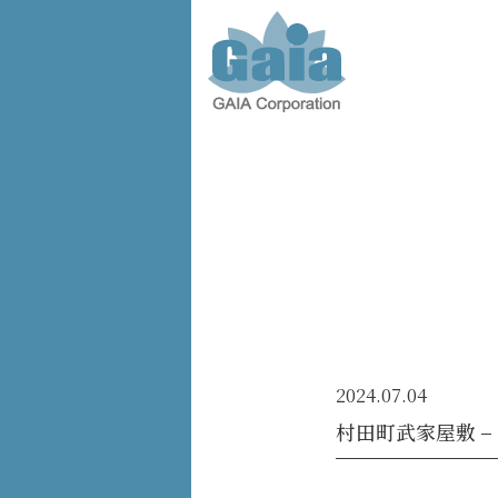
株式会
社ガイ
ア -
GAIA
Corporation
-
2024.07.04
村田町武家屋敷 –