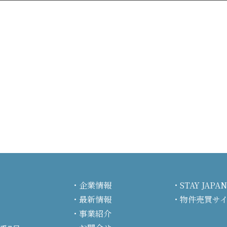
企業情報
STAY JA
最新情報
物件売買サ
事業紹介