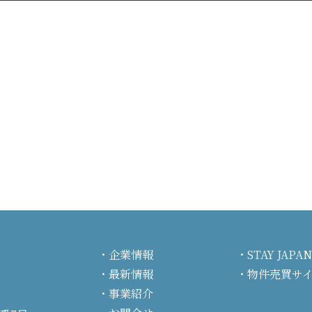
企業情報
STAY JA
最新情報
物件売買サ
事業紹介