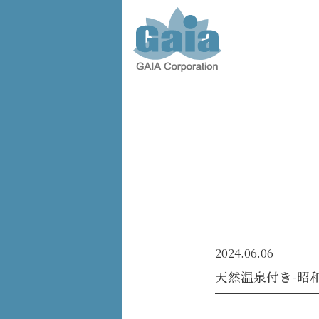
株式会
社ガイ
ア -
GAIA
Corporation
-
2024.06.06
天然温泉付き-昭