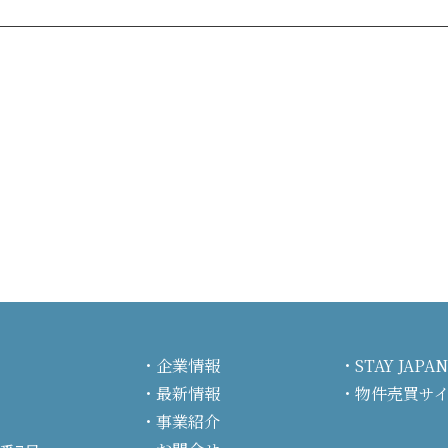
企業情報
STAY JA
最新情報
物件売買サ
事業紹介