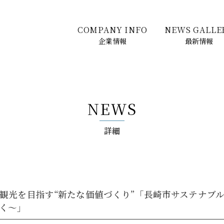
COMPANY INFO
NEWS GALLE
企業情報
最新情報
NEWS
詳細
観光を目指す“新たな価値づくり”「長崎市サステナブ
く～」