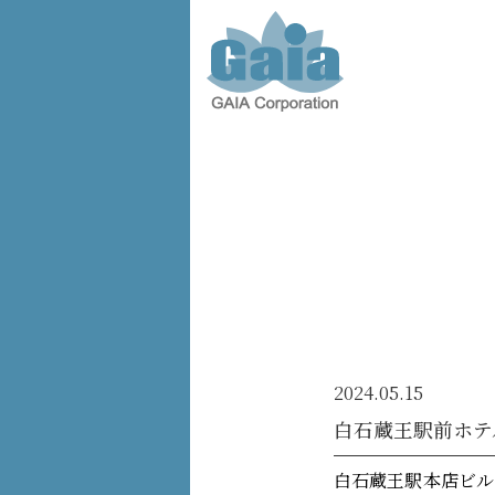
株式会
社ガイ
ア -
GAIA
Corporation
-
2024.05.15
白石蔵王駅前ホテ
白石蔵王駅本店ビル