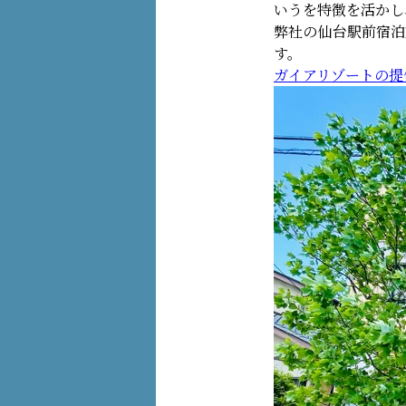
いうを特徴を活かし
弊社の仙台駅前宿泊
す。
ガイアリゾートの提