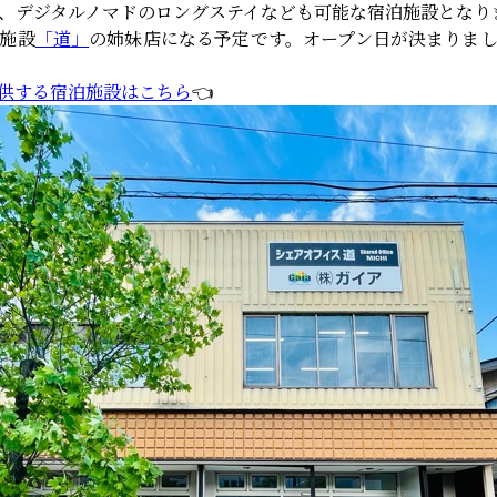
、デジタルノマドのロングステイなども可能な宿泊施設となり
施設
「道」
の姉妹店になる予定です。オープン日が決まりま
供する宿泊施設はこちら
👈