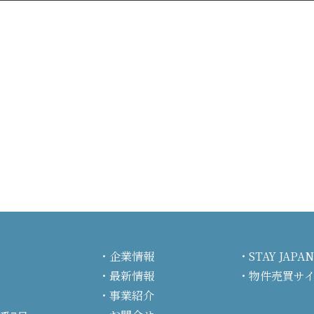
企業情報
STAY JA
最新情報
物件売買サ
事業紹介