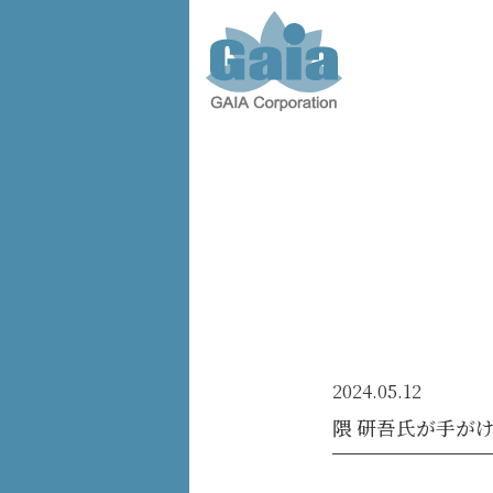
株式会
社ガイ
ア -
GAIA
Corporation
-
2024.05.12
隈 研吾氏が手が