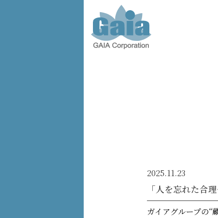
株式会
社ガイ
ア -
GAIA
Corporation
-
2025.11.23
「人を忘れた合理
ガイアグループの“