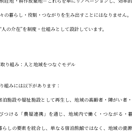
別荘地・耕作放棄地－これらを単にリノベーションし、効率
々の暮らし・役割・つながりを生み出すことにはなりません。
“人の介在”を制度・仕組みとして設計しています。
の取り組み：人と地域をつなぐモデル
り組みには以下があります：
宿泊施設や福祉施設として再生し、地域の高齢者・障がい者・
びつける「農福連携」を通じ、地域内で働く・つながる・暮
暮らしの要素を統合し、単なる宿泊旅館ではなく、地域の資源