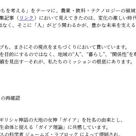
のちを考える」をテーマに、農業・飲料・テクノロジーの領域
の特集記事（
リンク
）において見えてきたのは、変化の激しい時代
はなく、そこに「人」がどう関わるかが、豊かな未来を支え
プも、まさにその視点をまちづくりにおいて貫いています。
を目的にするのではなく、地域の“人”、“暮らし”、“関係性”を
値を見出す—それが、私たちのミッションの根底にあります。
ンの再確認
ギリシャ神話の大地の女神「ガイア」を社名の由来とし、
生命体と捉える「ガイア理論」に共感しています。
スの科学者 ジェームズ・ラブロック によって提唱され、