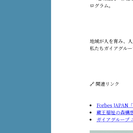
ログラム。
地域が人を育み、人
私たちガイアグルー
🔗 関連リンク
Forbes J
蔵王福祉の森構想
ガイアグループ 