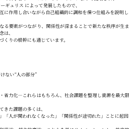
マーギュリス によって発展したもので、
互に作用し合いながら自己組織的に調和を保つ仕組みを説明し
なる要素がつながり、関係性が深まることで新たな秩序が生
念は、
づくりの根幹にも通じています。
けない“人の部分”
・省力化―これらはもちろん、社会課題を整理し資源を最大
てきた課題の多くは、
」「人が関われなくなった」「関係性が途切れた」ことに起因