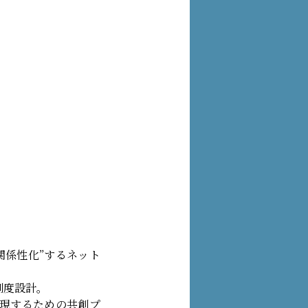
関係性化”するネット
制度設計。
実現するための共創プ