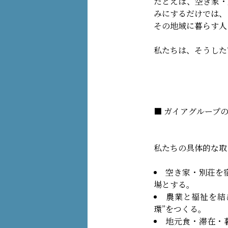
たとえば、空き家・
みにするだけでは、
その地域に暮らす人
私たちは、そうした
■ ガイアグループ
私たちの具体的な取
空き家・別荘を
場とする。
農業と福祉を結
環”をつくる。
地元食・滞在・