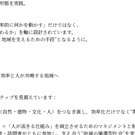
形態を実践。
率的に何かを動かす」だけではなく、
わるか」を軸に設計されています。
と地域を支えるための手段”となるように。
：効率と人が共鳴する地域へ
テップを見据えています：
（自然・建物・文化・人）をつなぎ直し、効率化だけでなく“
」＋「人が活きる仕組み」を両立させるためのマネジメントと
者・訪問者がともに参加し、支え合う“地域の循環型社会”を