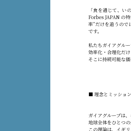
「食を通じて、い
Forbes JAPAN 
率”だけを追うので
です。
私たちガイアグルー
効率化・合理化だけ
そこに持続可能な価
■ 理念とミッショ
ガイアグループは、
地球全体をひとつの
この理論は、イギリ