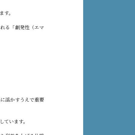
ます。
まれる「創発性（エマ
限に活かすうえで重要
しています。