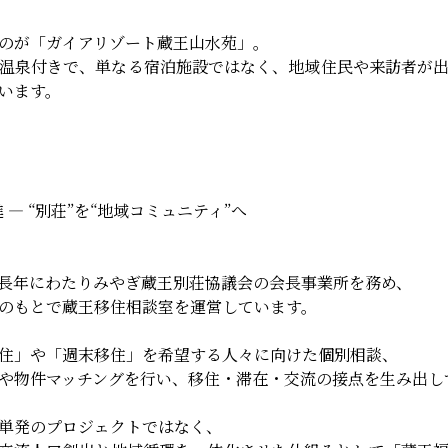
のが「ガイアリゾート蔵王山水苑」。
温泉付きで、単なる宿泊施設ではなく、地域住民や来訪者が
います。
 ― “別荘”を“地域コミュニティ”へ
長年にわたりみやぎ蔵王別荘協議会の会長事業所を務め、
のもとで蔵王移住相談室を運営しています。
住」や「週末移住」を希望する人々に向けた個別相談、
や物件マッチングを行い、移住・滞在・交流の接点を生み出し
単発のプロジェクトではなく、