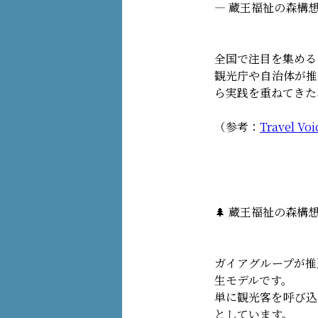
― 蔵王福祉の森構想
全国で注目を集める
観光庁や自治体が推
ら実践を重ねてきた
（参考：
Travel Voi
🌲 蔵王福祉の森構
ガイアグループが推
生モデルです。
単に観光客を呼び込
としています。