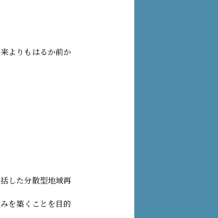
到来よりもはるか前か
包括した分散型地域再
組みを築くことを目的