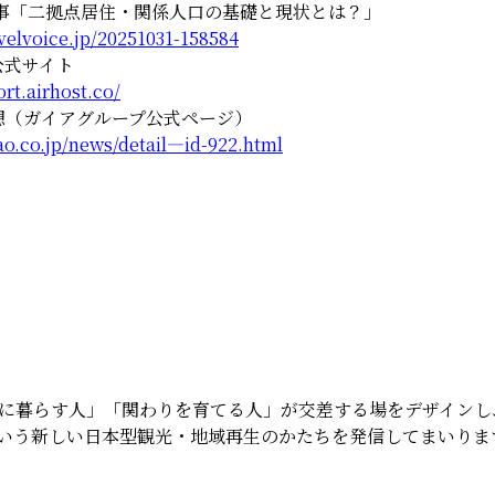
ice 記事「二拠点居住・関係人口の基礎と現状とは？」
velvoice.jp/20251031-158584
公式サイト
ort.airhost.co/
想（ガイアグループ公式ページ）
ao.co.jp/news/detail—id-922.html
に暮らす人」「関わりを育てる人」が交差する場をデザインし
という新しい日本型観光・地域再生のかたちを発信してまいりま