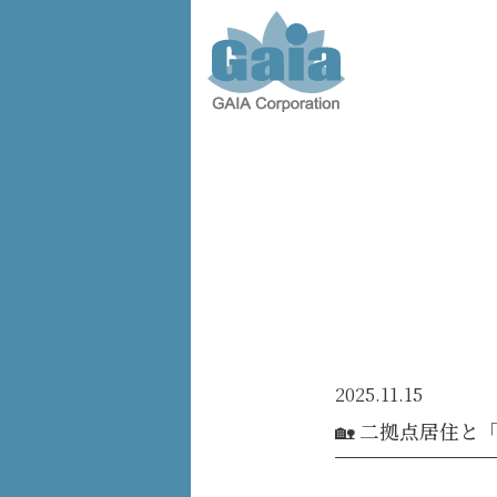
株式会
社ガイ
ア -
GAIA
Corporation
-
2025.11.15
🏡 二拠点居住