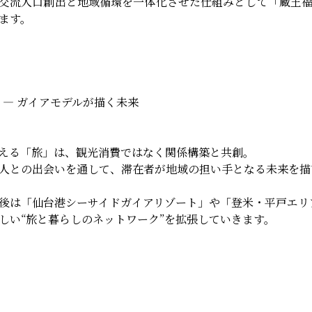
交流人口創出と地域循環を一体化させた仕組みとして「蔵王
ます。
” ― ガイアモデルが描く未来
える「旅」は、観光消費ではなく関係構築と共創。
人との出会いを通して、滞在者が地域の担い手となる未来を描
後は「仙台港シーサイドガイアリゾート」や「登米・平戸エリ
しい“旅と暮らしのネットワーク”を拡張していきます。