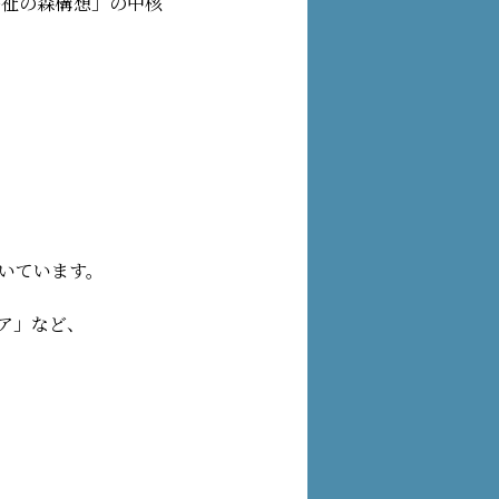
福祉の森構想」の中核
いています。
ア」など、