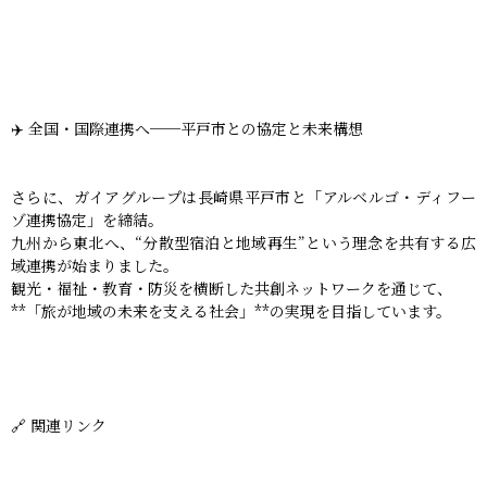
✈️ 全国・国際連携へ──平戸市との協定と未来構想
さらに、ガイアグループは長崎県平戸市と「アルベルゴ・ディフー
ゾ連携協定」を締結。
九州から東北へ、“分散型宿泊と地域再生”という理念を共有する広
域連携が始まりました。
観光・福祉・教育・防災を横断した共創ネットワークを通じて、
**「旅が地域の未来を支える社会」**の実現を目指しています。
🔗 関連リンク