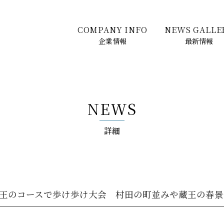
COMPANY INFO
NEWS GALLE
企業情報
最新情報
NEWS
詳細
王のコースで歩け歩け大会 村田の町並みや蔵王の春景