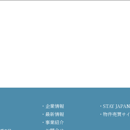
企業情報
STAY JA
最新情報
物件売買サ
事業紹介