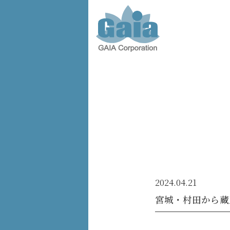
株式会
社ガイ
ア -
GAIA
Corporation
-
2024.04.21
宮城・村田から蔵