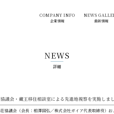
COMPANY INFO
NEWS GALLE
企業情報
最新情報
NEWS
詳細
別荘協議会・蔵王移住相談室による先進地視察を実施しま
荘協議会（会長：相澤国弘／株式会社ガイア代表取締役）お