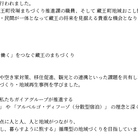
行われました。
王町役場まちづくり推進課の職員、そして 蔵王町地域おこし
・民間が一体となって蔵王の将来を見据える貴重な機会となり
る・働く」をつなぐ蔵王のまちづくり
や空き家対策、移住促進、観光との連携といった課題を共有し
づくり・地域再生事例を学びました。
私たちガイアグループが推進する
」 や 「アルベルゴ・ディフーゾ（分散型宿泊）」 の理念と深
点に人と人、人と地域がつながり、
し、暮らすように旅する」循環型の地域づくりを目指していま