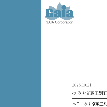
株式会
社ガイ
ア -
GAIA
Corporation
-
2025.10.21
🌿 みやぎ蔵王
本日、みやぎ蔵王別