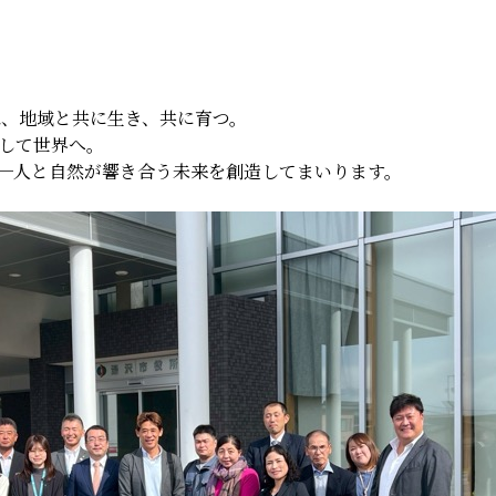
プは、地域と共に生き、共に育つ。
して世界へ。
──人と自然が響き合う未来を創造してまいります。