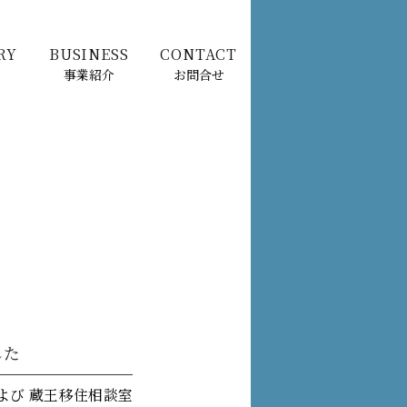
RY
BUSINESS
CONTACT
事業紹介
お問合せ
した
よび 蔵王移住相談室