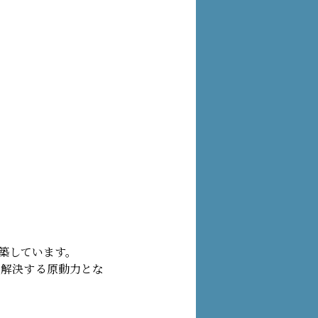
築しています。
に解決する原動力とな