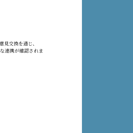
意見交換を通じ、
たな連携が確認されま