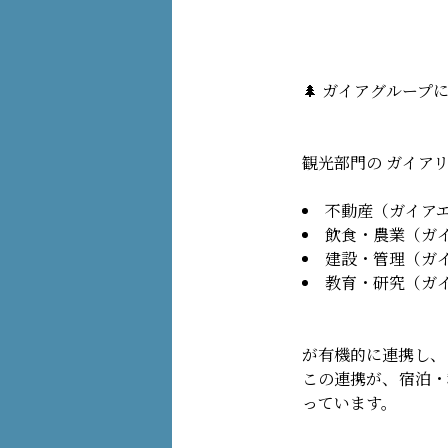
🌲 ガイアグルー
観光部門の ガイア
不動産（ガイア
飲食・農業（ガ
建設・管理（ガ
教育・研究（ガ
が有機的に連携し、
この連携が、宿泊・
っています。