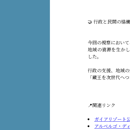
🤝 行政と民間の
今回の視察において
地域の資源を生かし
した。
行政の支援、地域の
「蔵王を次世代へつ
📍関連リンク
ガイアリゾート
アルベルゴ・デ