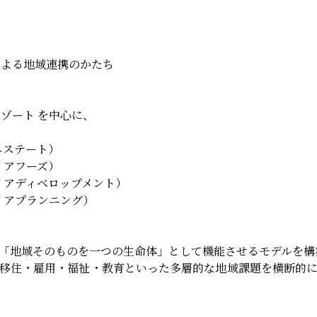
プによる地域連携のかたち
リゾート を中心に、
エステート）
イアフーズ）
イアディベロップメント）
イアプランニング）
「地域そのものを一つの生命体」として機能させるモデルを構
移住・雇用・福祉・教育といった多層的な地域課題を横断的