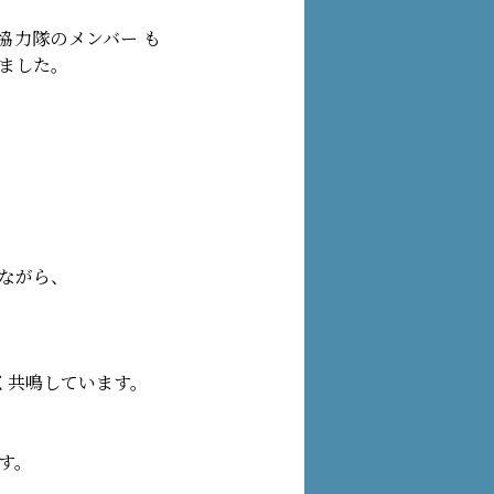
協力隊のメンバー も
ました。
ながら、
く共鳴しています。
す。