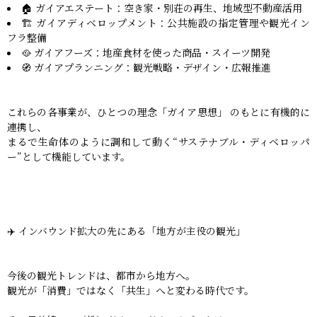
🏠 ガイアエステート：空き家・別荘の再生、地域型不動産活用
🏗️ ガイアディベロップメント：公共施設の指定管理や観光イン
フラ整備
🥘 ガイアフーズ：地産食材を使った商品・スイーツ開発
🧭 ガイアプランニング：観光戦略・デザイン・広報推進
これらの各事業が、ひとつの理念「ガイア思想」 のもとに有機的に
連携し、
まるで生命体のように調和して動く“サステナブル・ディベロッパ
ー”として機能しています。
✈️ インバウンド拡大の先にある「地方が主役の観光」
今後の観光トレンドは、都市から地方へ。
観光が「消費」ではなく「共生」へと変わる時代です。