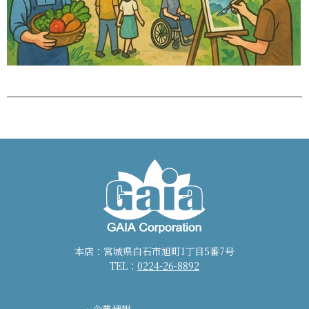
本店：宮城県白石市旭町1丁目5番7号
TEL：
0224-26-8892
企業情報