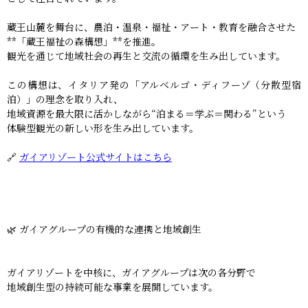
蔵王山麓を舞台に、農泊・温泉・福祉・アート・教育を融合させた
**「蔵王福祉の森構想」**を推進。
観光を通じて地域社会の再生と交流の循環を生み出しています。
この構想は、イタリア発の「アルベルゴ・ディフーゾ（分散型宿
泊）」の理念を取り入れ、
地域資源を最大限に活かしながら“泊まる＝学ぶ＝関わる”という
体験型観光の新しい形を生み出しています。
🔗
ガイアリゾート公式サイトはこちら
🌿 ガイアグループの有機的な連携と地域創生
ガイアリゾートを中核に、ガイアグループは次の各分野で
地域創生型の持続可能な事業を展開しています。