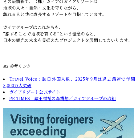
その最前線で、（株）ガイアのガイアリゾートは
地域の人々・自然・文化を守りながら、
訪れる人と共に成長するリゾートを目指しています。
ガイアグループはこれからも、
“旅することで地域を育てる”という理念のもと、
日本の観光の未来を見据えたプロジェクトを展開してまいります。
✍️ 参考リンク
Travel Voice：訪日外国人数、2025年9月は過去最速で年間
3,000万人突破
ガイアリゾート公式サイト
PR TIMES：蔵王福祉の森構想／ガイアグループの取組