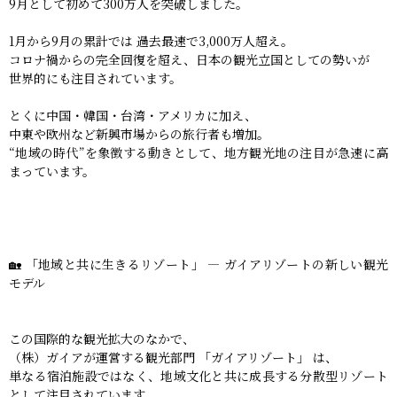
9月として初めて300万人を突破しました。
1月から9月の累計では 過去最速で3,000万人超え。
コロナ禍からの完全回復を超え、日本の観光立国としての勢いが
世界的にも注目されています。
とくに中国・韓国・台湾・アメリカに加え、
中東や欧州など新興市場からの旅行者も増加。
“地域の時代”を象徴する動きとして、地方観光地の注目が急速に高
まっています。
🏡 「地域と共に生きるリゾート」 ― ガイアリゾートの新しい観光
モデル
この国際的な観光拡大のなかで、
（株）ガイアが運営する観光部門 「ガイアリゾート」 は、
単なる宿泊施設ではなく、地域文化と共に成長する分散型リゾート
として注目されています。