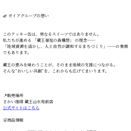
🌿 ガイアグループの想い
このクッキー缶は、単なるスイーツではありません。
私たちが進める 「蔵王福祉の森構想」 の理念──
「地域資源を活かし、人と自然が調和するまちづくり」──の象徴
でもあります。
蔵王の恵みを味わうことが、そのまま地域の支援につながる。
そんな“おいしい共創”を、これからも広げてまいります。
📍販売場所
さかい珈琲 蔵王山水苑前店
公式サイトはこちら
🛒商品情報