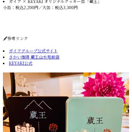
ガイア × KEYAKI オリジナルクッキー缶「蔵王」
小缶：税込2,200円／大缶：税込3,300円
🖋️参考リンク
ガイアグループ公式サイト
さかい珈琲 蔵王山水苑前店
KEYAKI公式