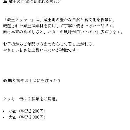
🏔️ 蔵王の自然に育まれた味わい
「蔵王クッキー」は、蔵王町の豊かな自然と食文化を背景に、
厳選された蔵王産素材を使用して丁寧に焼き上げた一品です。
素材本来の香ばしさと、バターの風味が口いっぱいに広がります。
お子様からご年配の方まで安心して召し上がれる、
やさしい甘さと上品な味わいが特徴です。
🎁 贈り物やお土産にもぴったり
クッキー缶は２種類をご用意。
小缶（税込2,200円）
大缶（税込3,300円）