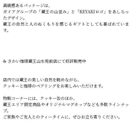
高級感あるパッケージは、
ガイアグループの「蔵王の山並み」と「KEYAKIロゴ」をあしらっ
たデザイン。
蔵王の自然と人のぬくもりを感じるギフトとしても喜ばれていま
す。
☕ さかい珈琲蔵王山水苑前店にて好評販売中
店内では蔵王の美しい自然を眺めながら、
クッキーと珈琲のペアリングをお楽しみいただけます。
物販コーナーには、クッキー缶のほか、
蔵王エリア限定商品やオリジナルマグカップなども多数ラインナッ
プ。
ご家族やご友人とのティータイムに、ぜひお立ち寄りください。