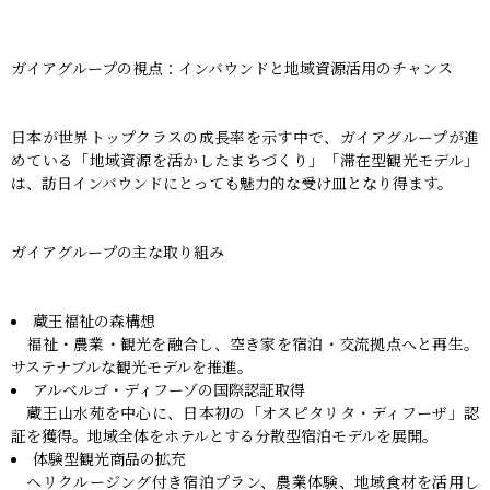
ガイアグループの視点：インバウンドと地域資源活用のチャンス
日本が世界トップクラスの成長率を示す中で、ガイアグループが進
めている「地域資源を活かしたまちづくり」「滞在型観光モデル」
は、訪日インバウンドにとっても魅力的な受け皿となり得ます。
ガイアグループの主な取り組み
蔵王福祉の森構想
福祉・農業・観光を融合し、空き家を宿泊・交流拠点へと再生。
サステナブルな観光モデルを推進。
アルベルゴ・ディフーゾの国際認証取得
蔵王山水苑を中心に、日本初の「オスピタリタ・ディフーザ」認
証を獲得。地域全体をホテルとする分散型宿泊モデルを展開。
体験型観光商品の拡充
ヘリクルージング付き宿泊プラン、農業体験、地域食材を活用し