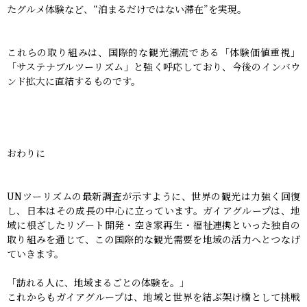
たグルメ体験など、“泊まるだけではない滞在”を実現。
これらの取り組みは、国際的な観光潮流である「体験価値重視」
「サステナブルツーリズム」と強く呼応しており、今後のインバウ
ンド拡大に直結するものです。
おわりに
UNツーリズムの最新調査が示すように、世界の観光は力強く回復
し、日本はその成長の中心に立っています。ガイアグループは、地
域に根ざしたリゾート開発・空き家再生・福祉連携といった独自の
取り組みを通じて、この国際的な観光需要を地域の活力へとつなげ
ていきます。
「訪れる人に、地域まるごとの体験を。」
これからもガイアグループは、地域と世界を結ぶ架け橋として挑戦