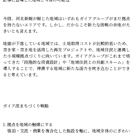
今回、河北新報が報じた地域はいずれもガイアグループがまだ拠点
を持たないエリアです。しかし、だからこそ新たな挑戦の余地が大
きいとも言えます。
地価が下落している地域では、土地取得コストが比較的低いため、
空き家・空き地を活用した再生プロジェクトや、地域住民と連携し
た小規模拠点づくりに向いています。ガイアグループがこれまで培
ってきた「段階的な投資設計」や「地域住民との共創スキーム」を
導入することで、停滞する地域に新たな活力を吹き込むことができ
ると考えています。
ガイア流まちづくり戦略
拠点を地域の触媒にする
宿泊・交流・商業を複合化した施設を軸に、地域全体のにぎわい