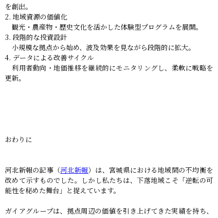
を創出。
地域資源の価値化
観光・農産物・歴史文化を活かした体験型プログラムを展開。
段階的な投資設計
小規模な拠点から始め、波及効果を見ながら段階的に拡大。
データによる改善サイクル
利用者動向・地価推移を継続的にモニタリングし、柔軟に戦略を
更新。
おわりに
河北新報の記事（
河北新報
）は、宮城県における地域間の不均衡を
改めて示すものでした。しかし私たちは、下落地域こそ「逆転の可
能性を秘めた舞台」と捉えています。
ガイアグループは、拠点周辺の価値を引き上げてきた実績を持ち、