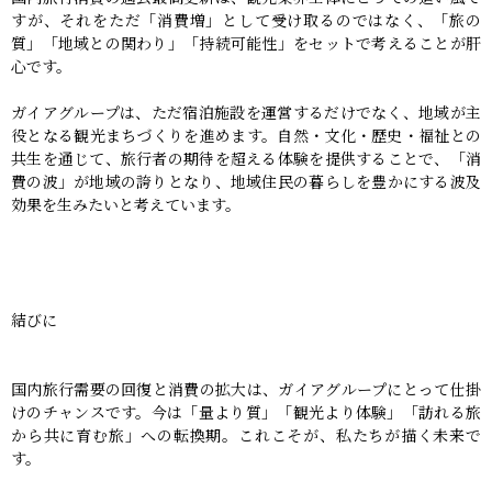
すが、それをただ「消費増」として受け取るのではなく、「旅の
質」「地域との関わり」「持続可能性」をセットで考えることが肝
心です。
ガイアグループは、ただ宿泊施設を運営するだけでなく、地域が主
役となる観光まちづくりを進めます。自然・文化・歴史・福祉との
共生を通じて、旅行者の期待を超える体験を提供することで、「消
費の波」が地域の誇りとなり、地域住民の暮らしを豊かにする波及
効果を生みたいと考えています。
結びに
国内旅行需要の回復と消費の拡大は、ガイアグループにとって仕掛
けのチャンスです。今は「量より質」「観光より体験」「訪れる旅
から共に育む旅」への転換期。これこそが、私たちが描く未来で
す。