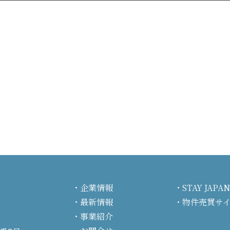
企業情報
STAY JA
最新情報
物件売買サ
事業紹介