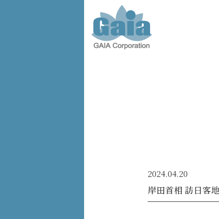
株式会
社ガイ
ア -
GAIA
Corporation
-
2024.04.20
岸田首相 訪日客