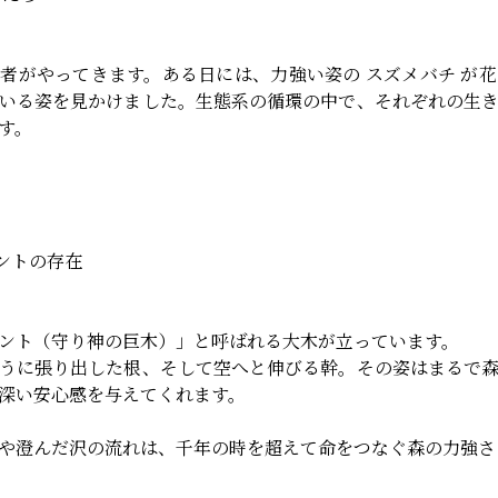
者がやってきます。ある日には、力強い姿の スズメバチ が
いる姿を見かけました。生態系の循環の中で、それぞれの生
す。
エントの存在
ント（守り神の巨木）」と呼ばれる大木が立っています。
うに張り出した根、そして空へと伸びる幹。その姿はまるで
深い安心感を与えてくれます。
や澄んだ沢の流れは、千年の時を超えて命をつなぐ森の力強さ