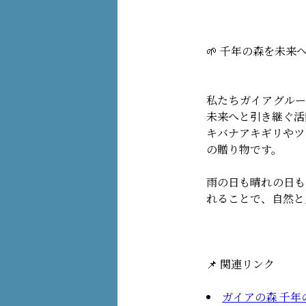
🌱 千年の森を未来
私たちガイアグルー
未来へと引き継ぐ活
キバナアキギリやツ
の贈り物です。
雨の日も晴れの日も
れることで、自然と
📌 関連リンク
ガイアの森 千年