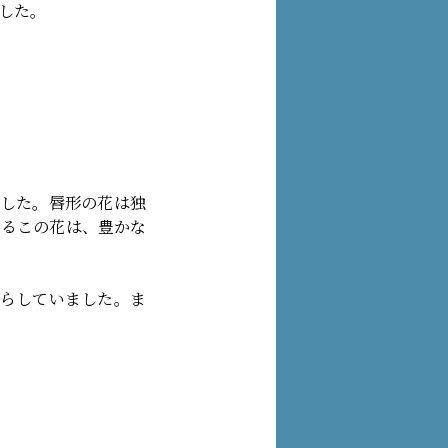
した。
ました。唇形の花は独
あるこの花は、豊かな
揺らしていました。ま