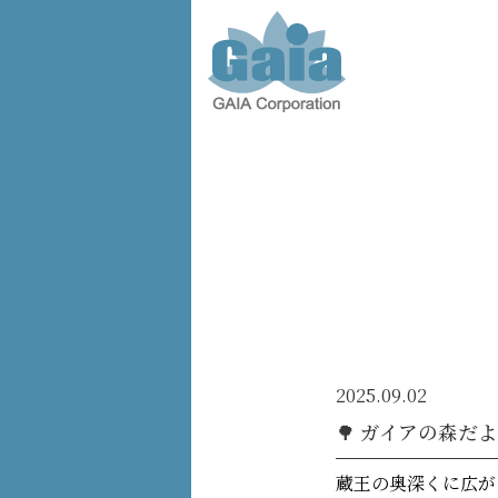
株式会
社ガイ
ア -
GAIA
Corporation
-
2025.09.02
🌳 ガイアの森だ
蔵王の奥深くに広が