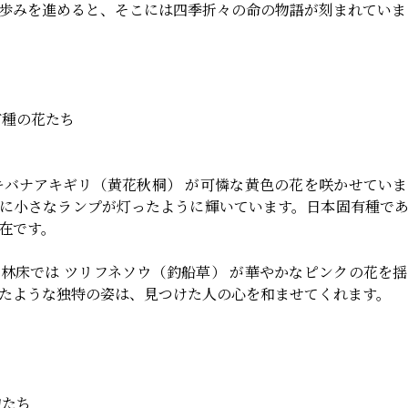
歩みを進めると、そこには四季折々の命の物語が刻まれていま
有種の花たち
キバナアキギリ（黄花秋桐） が可憐な黄色の花を咲かせてい
に小さなランプが灯ったように輝いています。日本固有種で
在です。
林床では ツリフネソウ（釣船草） が華やかなピンクの花を
たような独特の姿は、見つけた人の心を和ませてくれます。
物たち