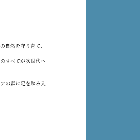
王の自然を守り育て、
そのすべてが次世代へ
イアの森に足を踏み入