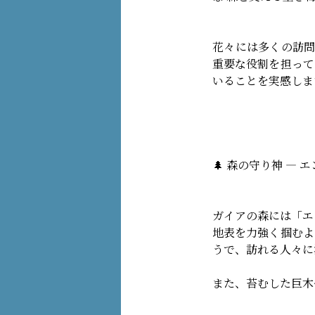
花々には多くの訪問
重要な役割を担って
いることを実感しま
🌲 森の守り神 ― 
ガイアの森には「エ
地表を力強く掴むよ
うで、訪れる人々に
また、苔むした巨木