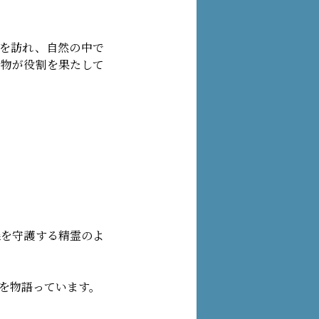
花を訪れ、自然の中で
き物が役割を果たして
森を守護する精霊のよ
を物語っています。