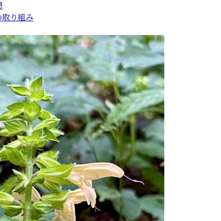
想
の取り組み