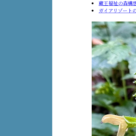
蔵王福祉の森構
ガイアリゾート