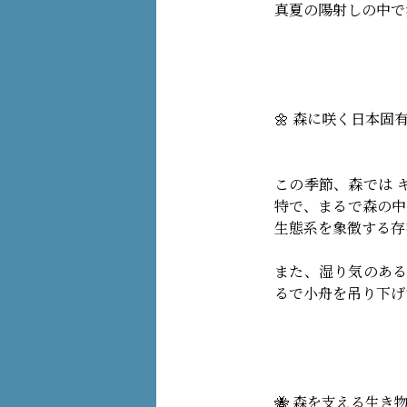
真夏の陽射しの中で
🌼 森に咲く日本固
この季節、森では 
特で、まるで森の中
生態系を象徴する存
また、湿り気のある
るで小舟を吊り下げ
🐝 森を支える生き