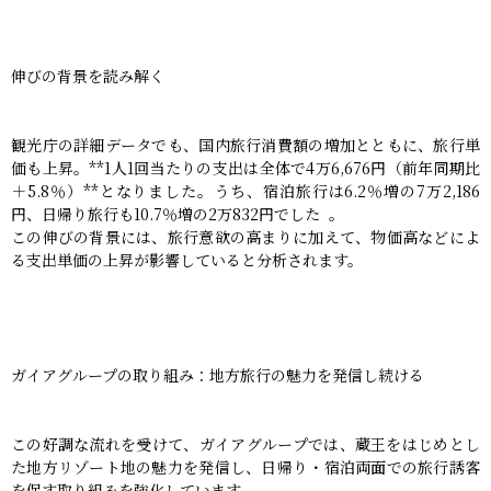
伸びの背景を読み解く
観光庁の詳細データでも、国内旅行消費額の増加とともに、旅行単
価も上昇。**1人1回当たりの支出は全体で4万6,676円（前年同期比
＋5.8％）**となりました。うち、宿泊旅行は6.2％増の7万2,186
円、日帰り旅行も10.7％増の2万832円でした 。
この伸びの背景には、旅行意欲の高まりに加えて、物価高などによ
る支出単価の上昇が影響していると分析されます。
ガイアグループの取り組み：地方旅行の魅力を発信し続ける
この好調な流れを受けて、ガイアグループでは、蔵王をはじめとし
た地方リゾート地の魅力を発信し、日帰り・宿泊両面での旅行誘客
を促す取り組みを強化しています。