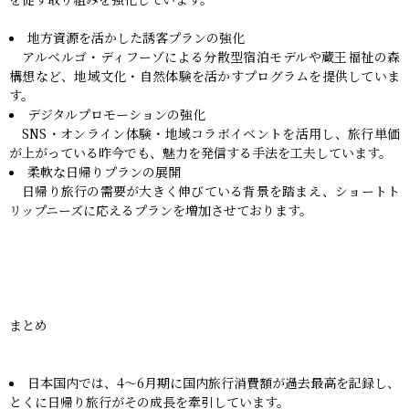
地方資源を活かした誘客プランの強化
アルベルゴ・ディフーゾによる分散型宿泊モデルや蔵王福祉の森
構想など、地域文化・自然体験を活かすプログラムを提供していま
す。
デジタルプロモーションの強化
SNS・オンライン体験・地域コラボイベントを活用し、旅行単価
が上がっている昨今でも、魅力を発信する手法を工夫しています。
柔軟な日帰りプランの展開
日帰り旅行の需要が大きく伸びている背景を踏まえ、ショートト
リップニーズに応えるプランを増加させております。
まとめ
日本国内では、4～6月期に国内旅行消費額が過去最高を記録し、
とくに日帰り旅行がその成長を牽引しています。