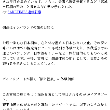
きな注目を集めています。さらに、金賞も複数受賞するなど「宮城
＝燗酒の聖地」と言える存在感を示しました。
👉
SAKETIMES速報記事
燗酒はインバウンドの旅の目的に
お燗で楽しむ日本酒は、心と体を温める日本独自の文化。その深い
味わいは海外の観光客にとっても特別な体験であり、酒蔵巡りや料
理とのペアリング、日本酒セミナーなど、旅行目的そのものへと発
展しています。今後、宮城は「燗酒体験の地」として、世界からの
旅行者を惹きつけることでしょう。
ガイアリゾートが描く「酒と温泉」の体験価値
この宮城の魅力をより深める場として注目されるのが ガイアリゾー
ト。
蔵王山麓に広がる自然と調和したリゾートでは、以下のような魅力
を提供しています。