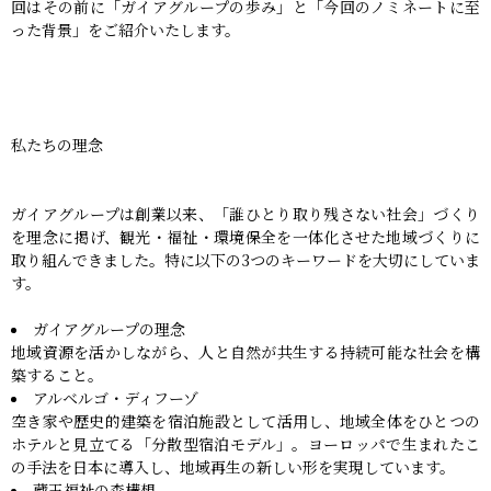
回はその前に「ガイアグループの歩み」と「今回のノミネートに至
った背景」をご紹介いたします。
私たちの理念
ガイアグループは創業以来、「誰ひとり取り残さない社会」づくり
を理念に掲げ、観光・福祉・環境保全を一体化させた地域づくりに
取り組んできました。特に以下の3つのキーワードを大切にしていま
す。
ガイアグループの理念
地域資源を活かしながら、人と自然が共生する持続可能な社会を構
築すること。
アルベルゴ・ディフーゾ
空き家や歴史的建築を宿泊施設として活用し、地域全体をひとつの
ホテルと見立てる「分散型宿泊モデル」。ヨーロッパで生まれたこ
の手法を日本に導入し、地域再生の新しい形を実現しています。
蔵王福祉の森構想