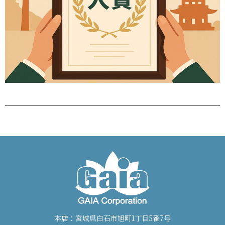
本店：宮城県白石市旭町1丁目5番7号