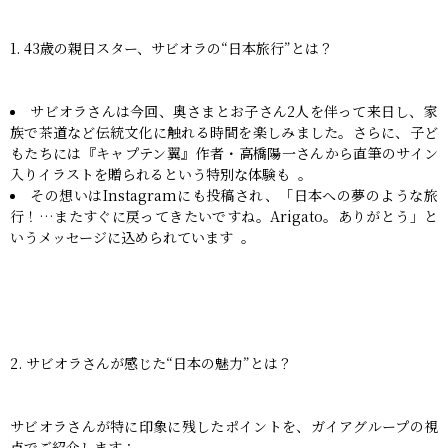
1. 43歳の親日スター、サビオラの“日本旅行”とは？
サビオラさんは今回、奥さまとお子さん2人を伴って来日し、家
族で茶道など伝統文化に触れる時間を楽しみました。さらに、子ど
もたちには『キャプテン翼』作者・高橋陽一さんから直筆のサイン
入りイラストを贈られるという特別な体験も 。
その想いはInstagramにも投稿され、「日本への夢のような旅
行！…またすぐに戻ってきたいですね。Arigato。ありがとう」と
いうメッセージに込められています 。
2. サビオラさんが感じた“日本の魅力”とは？
サビオラさんが特に印象に残したポイントを、ガイアグループの視
点でご紹介します：