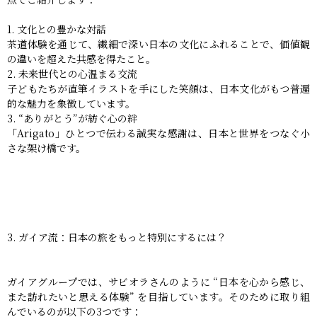
文化との豊かな対話
茶道体験を通じて、繊細で深い日本の文化にふれることで、価値観
の違いを超えた共感を得たこと。
未来世代との心温まる交流
子どもたちが直筆イラストを手にした笑顔は、日本文化がもつ普遍
的な魅力を象徴しています。
“ありがとう”が紡ぐ心の絆
「Arigato」ひとつで伝わる誠実な感謝は、日本と世界をつなぐ小
さな架け橋です。
3. ガイア流：日本の旅をもっと特別にするには？
ガイアグループでは、サビオラさんのように “日本を心から感じ、
また訪れたいと思える体験” を目指しています。そのために取り組
んでいるのが以下の3つです：