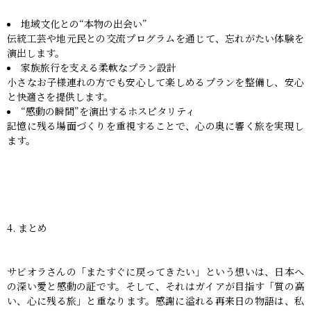
地域文化との“本物の出会い”
伝統工芸や地元民との交流プログラムを通じて、忘れがたい体験を
演出します。
家族旅行を支える柔軟なプラン設計
小さなお子様連れの方でも安心して楽しめるプランを整備し、安心
と快適さを提供します。
“感動の瞬間”を演出するホスピタリティ
記憶に残る場面づくりを重視することで、心の奥に響く旅を実現し
ます。
4. まとめ
サビオラさんの「またすぐに戻ってきたい」という想いは、日本へ
の深い愛と感動の証です。そして、それはガイアが目指す「質の高
い、心に残る旅」と重なります。感謝に溢れる再来日の物語は、私