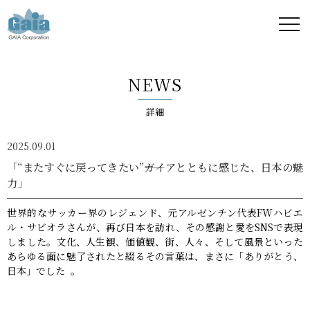
株式
会社
NEWS
ガイ
詳細
ア -
2025.09.01
GAIA
「“またすぐに戻ってきたい”――ガイアとともに感じた、日本の魅
力」
Corporation
世界的なサッカー界のレジェンド、元アルゼンチン代表FWハビエ
-
ル・サビオラさんが、再び日本を訪れ、その感謝と愛をSNSで表現
しました。文化、人生観、価値観、街、人々、そして風景といった
あらゆる面に魅了されたと綴るその言葉は、まさに「ありがとう、
日本」でした 。