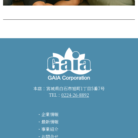
本店：宮城県白石市旭町1丁目5番7号
TEL：
0224-26-8892
企業情報
最新情報
事業紹介
お問合せ