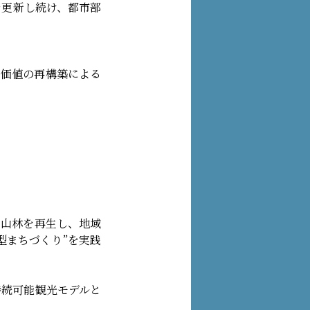
を更新し続け、都市部
と価値の再構築による
、山林を再生し、地域
型まちづくり”を実践
持続可能観光モデルと