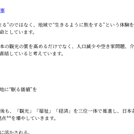
記事
まる”のではなく、地域で“生きるように旅をする”という体験
命としています。
本の観光の質を高めるだけでなく、人口減少や空き家問題、
直結していると考えています。
地に“眠る価値”を
後も、「観光」「福祉」「経済」を三位一体で推進し、日本各
拠点**を増やしていきます。
に活かされる。