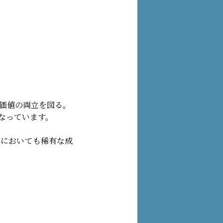
域価値の両立を図る。
なっています。
県においても稀有な成