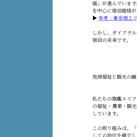
価」が進んでいます
を中心に宿泊価格が
▶︎
参考：東京商工
しかし、ガイアグル
宿泊の未来です。
地域福祉と観光の融
私たちの旗艦エリア
の福祉・農業・観光
しています。
この取り組みは、「
しての地位を確立し