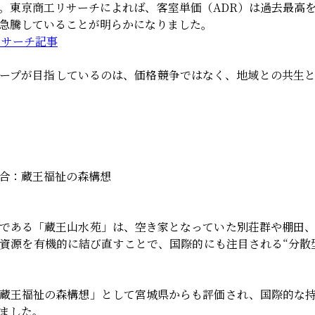
。東京商工リサーチによれば、客室単価（ADR）は過去最高
急騰していることが明らかになりました。
リサーチ記事
ープが目指しているのは、価格競争ではなく、地域との共生
合：蔵王福祉の森構想
である「蔵王山水苑」は、空き家となっていた別荘群や棚田
資源を有機的に結び直すことで、国際的にも注目される“分散
蔵王福祉の森構想」として宮城県からも評価され、国際的な
ました。