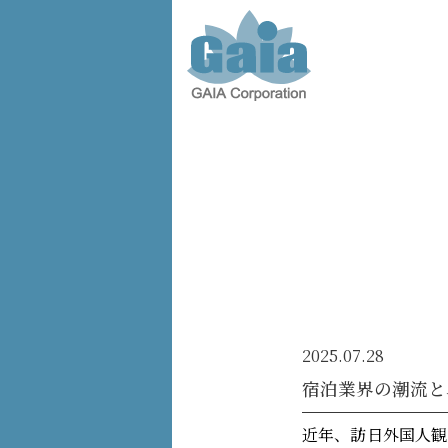
株式会
社ガイ
ア -
GAIA
Corporation
-
2025.07.28
宿泊業界の潮流と
近年、訪日外国人観