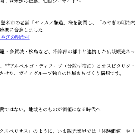
開：登米から松島、仙台シーサイドへ
ちは登米市の老舗「ヤマカノ醸造」様を訪問し、「みやぎの明治
連携に合意しました。
みやぎの明治村
竈・多賀城・松島など、沿岸部の都市と連携した広域観光ネ
、**アルベルゴ・ディフーゾ（分散型宿泊）とオスピタリタ
合させた、ガイアグループ独自の地域まちづくり構想です。
費ではない。地域そのものが価値になる時代へ
エクスペリサス」のように、いま観光業界では「体験価値」や