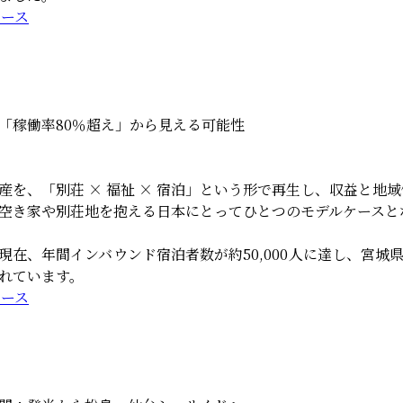
リース
「稼働率80％超え」から見える可能性
産を、「別荘 × 福祉 × 宿泊」という形で再生し、収益と地
空き家や別荘地を抱える日本にとってひとつのモデルケースと
現在、年間インバウンド宿泊者数が約50,000人に達し、宮城
れています。
リース