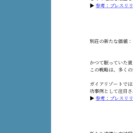
▶︎
参考：プレスリ
別荘の新たな価値：
かつて眠っていた資
この戦略は、多くの
ガイアリゾートでは
功事例として注目さ
▶︎
参考：プレスリ