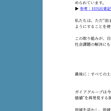
められています。
▶︎
参考：HIS出資
私たちは、ただ“泊
ようにすることを使
この取り組みが、日
社会課題の解決にも
最後に：すべての土
ガイアグループは今
価値”を再発見する
地域を活かし、地域