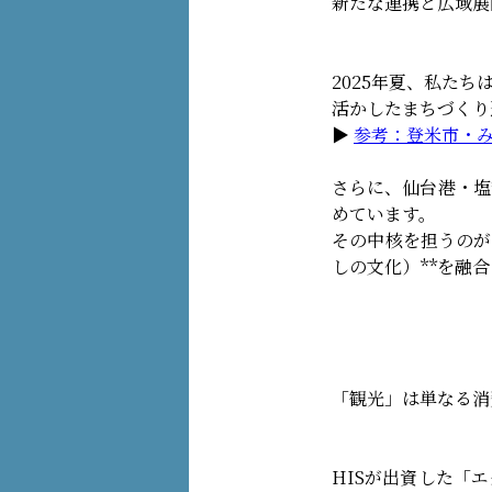
新たな連携と広域展
2025年夏、私た
活かしたまちづくり
▶︎
参考：登米市・
さらに、仙台港・塩
めています。
その中核を担うのが
しの文化）**を融
「観光」は単なる消
HISが出資した「