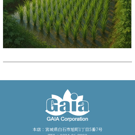
本店：宮城県白石市旭町1丁目5番7号