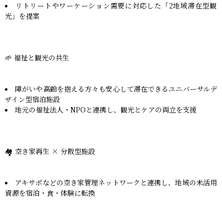
リトリートやワーケーション需要に対応した「2地域滞在型観
光」を提案
🌱 福祉と観光の共生
障がいや高齢を抱える方々も安心して滞在できるユニバーサルデ
ザイン型宿泊施設
地元の福祉法人・NPOと連携し、観光とケアの両立を支援
🏘️ 空き家再生 × 分散型施設
アキサポなどの空き家管理ネットワークと連携し、地域の未活用
資源を宿泊・食・体験に転換