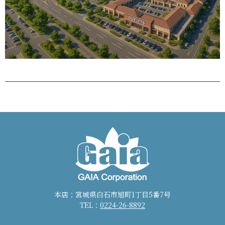
本店：宮城県白石市旭町1丁目5番7号
TEL：
0224-26-8892