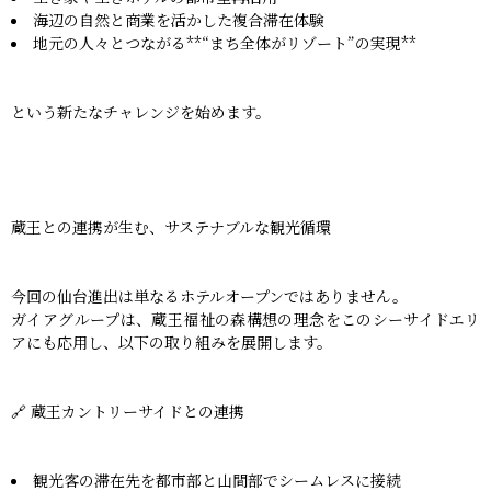
海辺の自然と商業を活かした複合滞在体験
地元の人々とつながる**“まち全体がリゾート”の実現**
という新たなチャレンジを始めます。
蔵王との連携が生む、サステナブルな観光循環
今回の仙台進出は単なるホテルオープンではありません。
ガイアグループは、蔵王福祉の森構想の理念をこのシーサイドエリ
アにも応用し、以下の取り組みを展開します。
🔗 蔵王カントリーサイドとの連携
観光客の滞在先を都市部と山間部でシームレスに接続