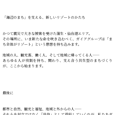
「海辺のまち」を支える、新しいリゾートのかたち
かつて震災で大きな被害を受けた蒲生・仙台港エリア。
その場所に、いま新たな命を吹き込むべく、ガイアグループは「ま
ち全体がリゾート」という思想を持ち込みます。
地域の人、観光客、働く人、そして地域に帰ってくる人——
あらゆる人が役割を持ち、関わり、支え合う共生型のまちづくり
が、ここから始まります。
最後に
都市と自然、観光と福祉、地域と外からの人——
それらを対立ではなく「共存」として設計していくのが、私たちガ