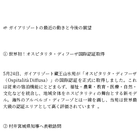
🌱 ガイアリゾートの最近の動きと今後の展望
① 世界初！オスピタリタ・ディフーザ国際認証取得
5月24日、ガイアリゾート蔵王山水苑が「オスピタリタ・ディフーザ
（Ospitalità Diffusa）」の国際認証を正式に取得しました。これ
は従来の宿泊機能にとどまらず、福祉・農業・教育・医療・自然・
文化などを統合し、地域全体をホスピタリティの舞台とする新モデ
ル。海外のアルベルゴ・ディフーゾとは一線を画し、当苑は世界最
大級の認証エリアとして高く評価されています 。
② 村井宮城県知事へ表敬訪問