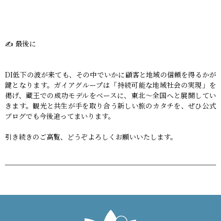
✍️ 最後に
DI低下の波が来ても、その中でいかに顧客と地域の信頼を得るかが
鍵となります。ガイアグループは「持続可能な地域社会の実現」を
掲げ、蔵王での成功モデルをベースに、東北〜全国へと展開してい
きます。観光と共生が手を取り合う新しい旅のカタチを、ぜひ公式
ブログでも今後追ってまいります。
引き続きのご高覧、どうぞよろしくお願いいたします。