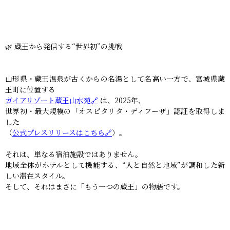
🌿 蔵王から発信する“世界初”の挑戦
山形県・蔵王温泉が古くからの名湯として名高い一方で、宮城県蔵
王町に位置する
ガイアリゾート蔵王山水苑🔗
は、2025年、
世界初・最大規模の「オスピタリタ・ディフーザ」認証を取得しま
した
（
公式プレスリリースはこちら🔗
）。
それは、単なる宿泊施設ではありません。
地域全体がホテルとして機能する、“人と自然と地域”が調和した新
しい滞在スタイル。
そして、それはまさに「もう一つの蔵王」の物語です。