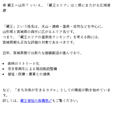
🧭 蔵王＝山形？ いいえ、「蔵王エリア」は二県にまたがる広域資
源
「蔵王」という地名は、火山・連峰・温泉・自然などを中心に、
山形県と宮城県の両方に広がるエリア名です。
つまり、「蔵王エリアの温泉地ランキング」を考える際には、
宮城県側も正当な評価の対象であるべきです。
近年、宮城県側では新たな価値創造が進んでおり、
森林のリトリート化
空き家再生による宿泊施設整備
福祉・医療・農業との連携
など、「まち全体が生きるホテル」としての機能が動き始めていま
す。
詳しくは、
蔵王福祉の森構想🔗
もご覧ください。