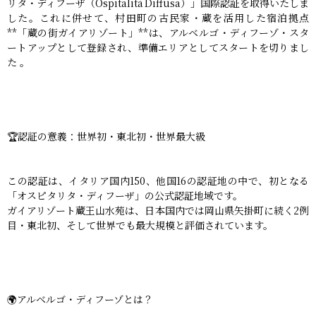
リタ・ディフーザ（Ospitalità Diffusa）」国際認証を取得いたしま
した。これに併せて、村田町の古民家・蔵を活用した宿泊拠点
**「蔵の街ガイアリゾート」**は、アルベルゴ・ディフーゾ・スタ
ートアップとして登録され、準備エリアとしてスタートを切りまし
た 。
🏆認証の意義：世界初・東北初・世界最大級
この認証は、イタリア国内150、他国16の認証地の中で、初となる
「オスピタリタ・ディフーザ」の公式認証地域です。
ガイアリゾート蔵王山水苑は、日本国内では岡山県矢掛町に続く2例
目・東北初、そして世界でも最大規模と評価されています。
🌍アルベルゴ・ディフーゾとは？