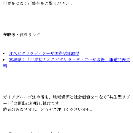
世界をつなぐ可能性をご覧ください 。
🎥映像・資料リンク
オスピタリタディフーザ国際認証取得
宮城県：「世界初！オスピタリタ・ディフーザ取得」報道発表資
料
ガイアグループは今後も、地域資源と社会価値をつなぐ“共生型リゾ
ート”の創出に挑戦し続けます。
読者のみなさまも、どうぞご注目くださいませ。