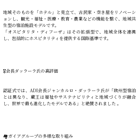
地域そのものを「ホテル」と見立て、古民家・空き屋をリノベーシ
ョンし、観光・福祉・医療・教育・農業などの機能を繋ぐ、地域共
生型の宿泊施設モデルです。
「オスピタリタ・ディフーザ」はその拡張型で、地域全体を連携
し、包括的にホスピタリティを提供する国際基準です。
🎖会長ダッラーラ氏の高評価
認証式では、ADI会長ジャンカルロ・ダッラーラ氏が「欧州型宿泊
とは異なり、蔵王は福祉やサステナビリティと地域づくりが融合
し、世界で最も進化したモデルである」と絶賛されました 。
🏘ガイアグループの多様な取り組み