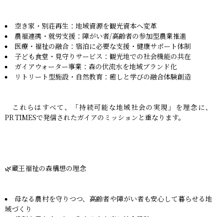
空き家・別荘再生：地域資源を観光資本へ変革
農福連携・就労支援：障がい者/高齢者の参加型農業推進
医療・福祉の融合：宿泊に必要な支援・健康サポート体制
子ども食堂・見守りサービス：観光地での社会機能の共在
ガイアウォーター事業：森の伏流水を地域ブランド化
リトリート型施設・自然教育：癒しと学びの融合体験創造
これらはすべて、「持続可能な地域社会の実現」を理念に、
PR TIMESで発信されたガイアのミッションと重なります。
🌿蔵王福祉の森構想の理念
母なる農村を守りつつ、高齢者や障がい者も安心して暮らせる地
域づくり