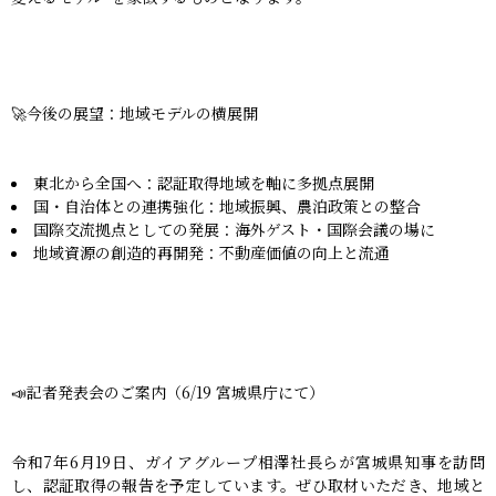
🚀今後の展望：地域モデルの横展開
東北から全国へ：認証取得地域を軸に多拠点展開
国・自治体との連携強化：地域振興、農泊政策との整合
国際交流拠点としての発展：海外ゲスト・国際会議の場に
地域資源の創造的再開発：不動産価値の向上と流通
📣記者発表会のご案内（6/19 宮城県庁にて）
令和7年6月19日、ガイアグループ相澤社長らが宮城県知事を訪問
し、認証取得の報告を予定しています。ぜひ取材いただき、地域と