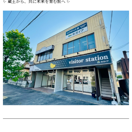
✨ 蔵王から、共に未来を育む旅へ ✨