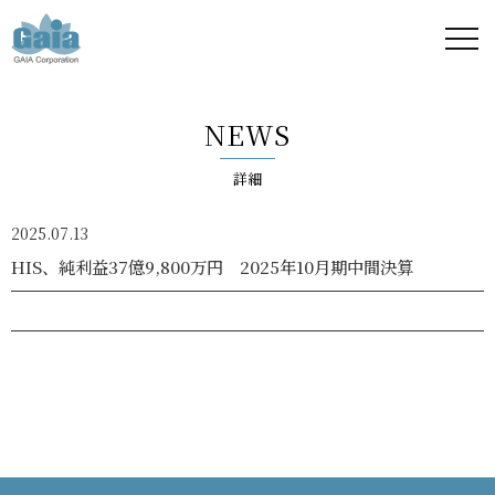
株式
会社
NEWS
ガイ
詳細
ア -
2025.07.13
GAIA
HIS、純利益37億9,800万円 2025年10月期中間決算
Corporation
-